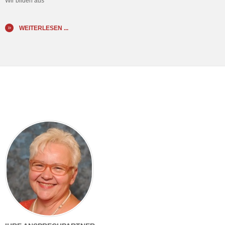
Wir bilden aus
WEITERLESEN ...