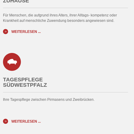
ZUHAUSE
Für Menschen, die aufgrund ihres Alters, ihrer Alltags- kompetenz oder
Krankheit auf menschliche Zuwendung besonders angewiesen sind.
WEITERLESEN ...
TAGESPFLEGE
SÜDWESTPFALZ
Ihre Tagespflege zwischen Pirmasens und Zweibrücken.
WEITERLESEN ...